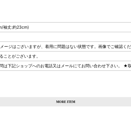
m/袖丈:約23cm)
、一部にダメージはございますが、着用に問題はない状態です。画像でご確認く
ることがございます。
記ショップへのお電話又はメールにてお問い合わせ下さい。 ★取扱SHOP：
MORE ITEM