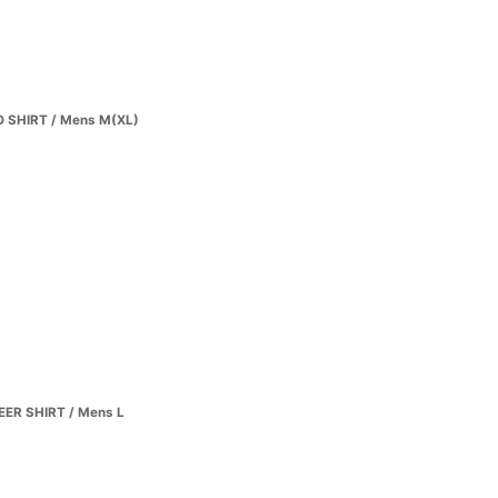
 SHIRT / Mens M(XL)
ER SHIRT / Mens L