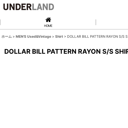
HOME
ホーム
>
MEN'S Used&Vintage
>
Shirt
>
DOLLAR BILL PATTERN RAYON S/S SH
DOLLAR BILL PATTERN RAYON S/S SHIR