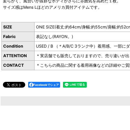
柔らかく、風合いが抜群なボディがさらに雰囲気を高めた１枚。
サイズ感はMens Lほどのアメリカ買付アイテムです。
SIZE
ONE SIZE(着丈:約64cm/身幅:約55cm/肩幅:約52c
Fabric
表記なし(RAYON。)
Condition
USED / B （＊A/B/C 3ランク中）着用感
ATTENTION
＊実店舗でも販売しておりますので、売り違いが出
CONTACT
＊こちらの商品に関する着用画像などの詳細やご質問は下
Facebookでシェア