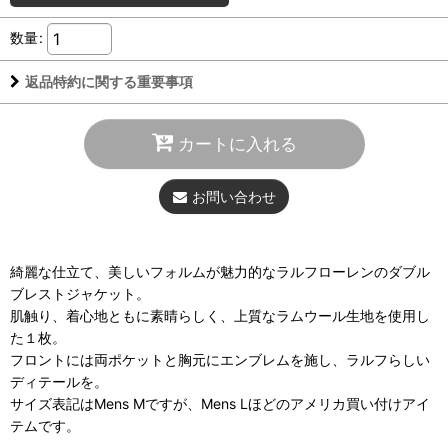
数量
:
返品特約に関する重要事項
カートに入れる
お問い合わせ
綺麗な仕立て、美しいフォルムが魅力的なラルフローレンのダブル
ブレストジャケット。
肌触り、着心地ともに素晴らしく、上質なラムウール生地を使用し
た１枚。
フロントには両ポケットと胸元にエンブレムを施し、ラルフらしい
ディテールを。
サイズ表記はMens Mですが、Mens Lほどのアメリカ買い付けアイ
テムです。