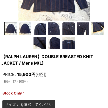
【RALPH LAUREN】DOUBLE BREASTED KNIT
JACKET / Mens M(L)
PRICE
:
15,900
円
(税別)
(
税込
:
17,490
円
)
Stock Only 1
サイズ：
を選択してください