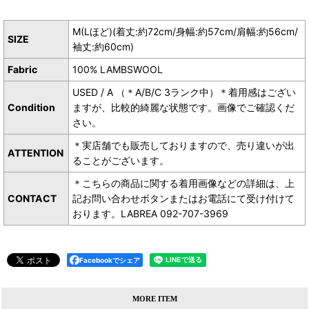
M(Lほど)(着丈:約72cm/身幅:約57cm/肩幅:約56cm/
SIZE
袖丈:約60cm)
Fabric
100% LAMBSWOOL
USED / A （＊A/B/C 3ランク中）＊着用感はござい
Condition
ますが、比較的綺麗な状態です。画像でご確認くだ
さい。
＊実店舗でも販売しておりますので、売り違いが出
ATTENTION
ることがございます。
＊こちらの商品に関する着用画像などの詳細は、上
CONTACT
記お問い合わせボタンまたはお電話にて受け付けて
おります。LABREA 092-707-3969
Facebookでシェア
MORE ITEM