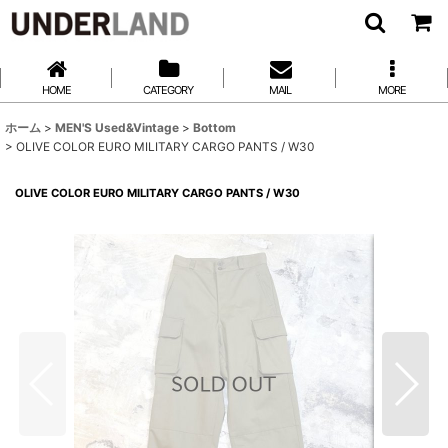
HOME
CATEGORY
MAIL
MORE
ホーム
>
MEN'S Used&Vintage
>
Bottom
>
OLIVE COLOR EURO MILITARY CARGO PANTS / W30
OLIVE COLOR EURO MILITARY CARGO PANTS / W30