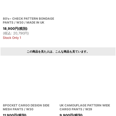
80's~ CHECK PATTERN BONDAGE
PANTS / W30 / MADE IN UK
18,900
円
(税別)
(
税込
:
20,790
円
)
Stock Only 1
この商品を見た人は、こんな商品も見ています。
8POCKET CARGO DESIGN SIDE
UK CAMOUFLAGE PATTERN WIDE
MESH PANTS / W30
CARGO PANTS / W29
11,900
円
(税別)
9,900
円
(税別)