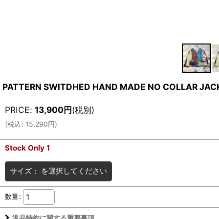
PATTERN SWITDHED HAND MADE NO COLLAR JACK
PRICE
:
13,900
円
(税別)
(
税込
:
15,290
円
)
Stock Only 1
サイズ：
を選択してください
数量
:
返品特約に関する重要事項