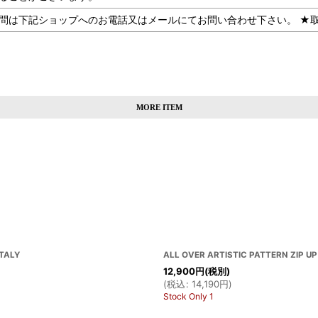
記ショップへのお電話又はメールにてお問い合わせ下さい。 ★取扱SHOP：
MORE ITEM
ITALY
ALL OVER ARTISTIC PATTERN ZIP UP 
12,900
円
(税別)
(
税込
:
14,190
円
)
Stock Only 1