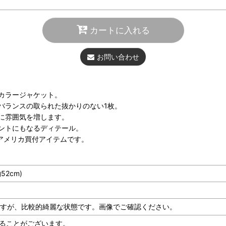
カートに入れる
お問い合わせ
カラージャケット。
バランスの取られた抜かりのない1枚。
に雰囲気を増します。
ントにもなるディテール。
どのアメリカ買付アイテムです。
52cm)
はございますが、比較的綺麗な状態です。画像でご確認ください。
ることがございます。