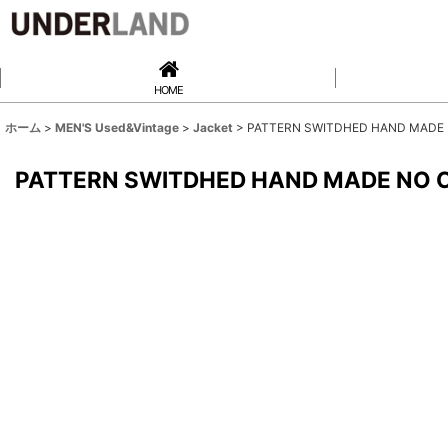
HOME
ホーム
>
MEN'S Used&Vintage
>
Jacket
>
PATTERN SWITDHED HAND MADE N
PATTERN SWITDHED HAND MADE NO C