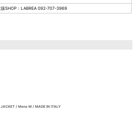
LABREA 092-707-3969
JACKET / Mens M / MADE IN ITALY