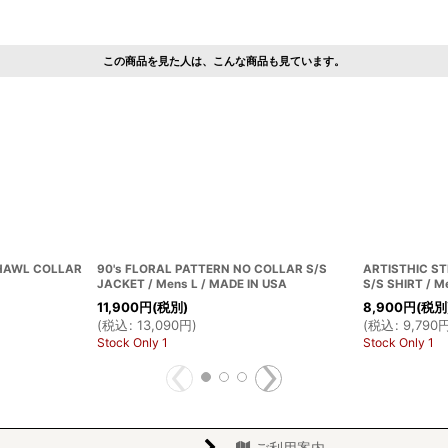
この商品を見た人は、こんな商品も見ています。
SHAWL COLLAR
90's FLORAL PATTERN NO COLLAR S/S
ARTISTHIC S
JACKET / Mens L / MADE IN USA
S/S SHIRT / M
11,900
円
(税別)
8,900
円
(税別
(
税込
:
13,090
円
)
(
税込
:
9,790
Stock Only 1
Stock Only 1
ご利用案内