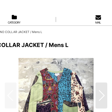
CATEGORY
MAIL
O COLLAR JACKET / Mens L
OLLAR JACKET / Mens L