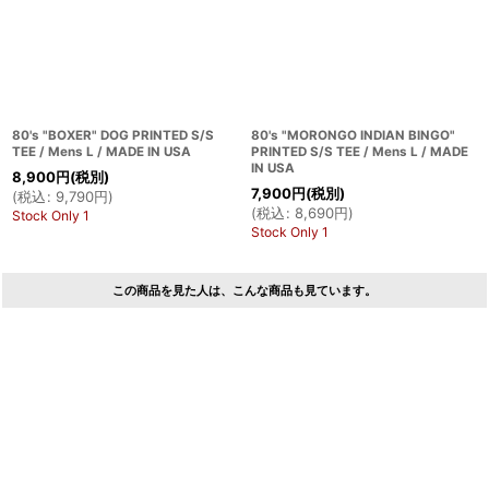
80's "BOXER" DOG PRINTED S/S
80's "MORONGO INDIAN BINGO"
TEE / Mens L / MADE IN USA
PRINTED S/S TEE / Mens L / MADE
IN USA
8,900
円
(税別)
7,900
円
(税別)
(
税込
:
9,790
円
)
(
税込
:
8,690
円
)
Stock Only 1
Stock Only 1
この商品を見た人は、こんな商品も見ています。