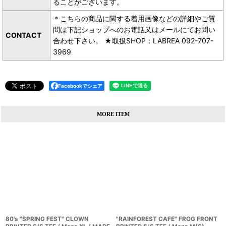
ることがございます。
＊こちらの商品に関する着用画像などの詳細やご質
問は下記ショップへのお電話又はメールにてお問い
CONTACT
合わせ下さい。 ★取扱SHOP：LABREA 092-707-
3969
Facebookでシェア
MORE ITEM
80's "SPRING FEST" CLOWN
"RAINFOREST CAFE" FROG FRONT