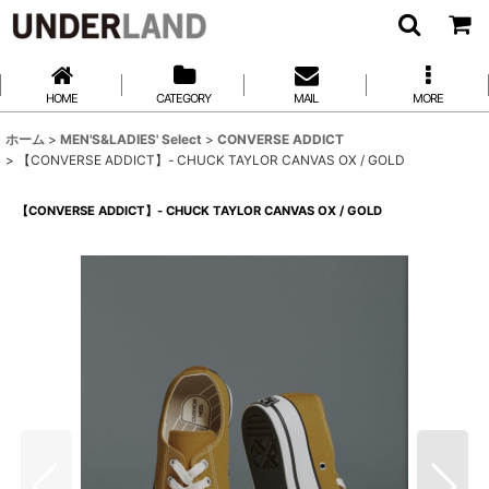
HOME
CATEGORY
MAIL
MORE
ホーム
>
MEN'S&LADIES' Select
>
CONVERSE ADDICT
>
【CONVERSE ADDICT】- CHUCK TAYLOR CANVAS OX / GOLD
【CONVERSE ADDICT】- CHUCK TAYLOR CANVAS OX / GOLD