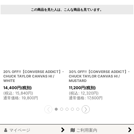
この商品を見た人は、こんな商品も見ています。
20% OFF!!【CONVERSE ADDICT】-
30% OFF!!【CONVERSE ADDICT】-
CHUCK TAYLOR CANVAS HI /
CHUCK TAYLOR CANVAS HI /
WHITE
MUSTARD
14,400
円
(税別)
11,200
円
(税別)
(
税込
:
15,840
円
)
(
税込
:
12,320
円
)
通常価格
:
19,800
円
通常価格
:
17,600
円
マイページ
ご利用案内