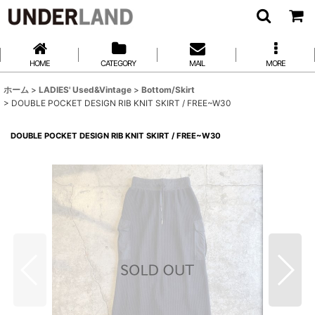
HOME
CATEGORY
MAIL
MORE
ホーム
>
LADIES' Used&Vintage
>
Bottom/Skirt
>
DOUBLE POCKET DESIGN RIB KNIT SKIRT / FREE~W30
DOUBLE POCKET DESIGN RIB KNIT SKIRT / FREE~W30