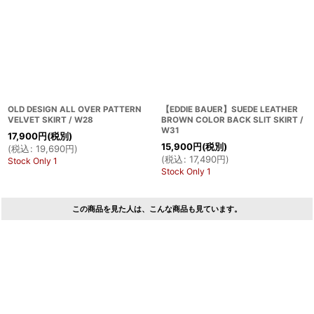
OLD DESIGN ALL OVER PATTERN
【EDDIE BAUER】SUEDE LEATHER
VELVET SKIRT / W28
BROWN COLOR BACK SLIT SKIRT /
W31
17,900
円
(税別)
15,900
円
(税別)
(
税込
:
19,690
円
)
(
税込
:
17,490
円
)
Stock Only 1
Stock Only 1
この商品を見た人は、こんな商品も見ています。