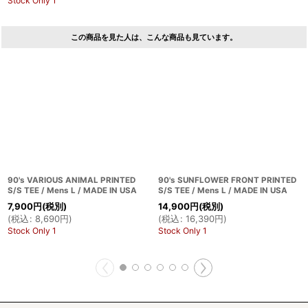
Stock Only 1
この商品を見た人は、こんな商品も見ています。
90's VARIOUS ANIMAL PRINTED
90's SUNFLOWER FRONT PRINTED
S/S TEE / Mens L / MADE IN USA
S/S TEE / Mens L / MADE IN USA
7,900
円
(税別)
14,900
円
(税別)
(
税込
:
8,690
円
)
(
税込
:
16,390
円
)
Stock Only 1
Stock Only 1