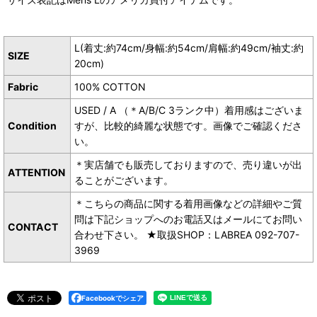
L(着丈:約74cm/身幅:約54cm/肩幅:約49cm/袖丈:約
SIZE
20cm)
Fabric
100% COTTON
USED / A （＊A/B/C 3ランク中）着用感はございま
Condition
すが、比較的綺麗な状態です。画像でご確認くださ
い。
＊実店舗でも販売しておりますので、売り違いが出
ATTENTION
ることがございます。
＊こちらの商品に関する着用画像などの詳細やご質
問は下記ショップへのお電話又はメールにてお問い
CONTACT
合わせ下さい。 ★取扱SHOP：LABREA 092-707-
3969
Facebookでシェア