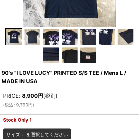
90's "I LOVE LUCY" PRINTED S/S TEE / Mens L /
MADE IN USA
PRICE
:
8,900
円
(税別)
(
税込
:
9,790
円
)
Stock Only 1
サイズ：
を選択してください