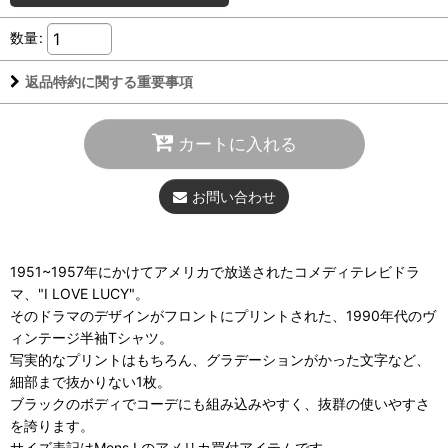
数量
:
返品特約に関する重要事項
カートに入れる
お問い合わせ
1951~1957年にかけてアメリカで放送されたコメディテレビドラ
マ、"I LOVE LUCY"。
そのドラマのデザインがフロントにプリントされた、1990年代のヴ
ィンテージ半袖Tシャツ。
写実的なプリントはもちろん、グラデーションがかった文字など、
細部まで抜かりない1枚。
ブラックのボディでコーデにも組み込みやすく、抜群の使いやすさ
を誇ります。
サイズ表記はMens Lのアメリカ買付アイテムです。