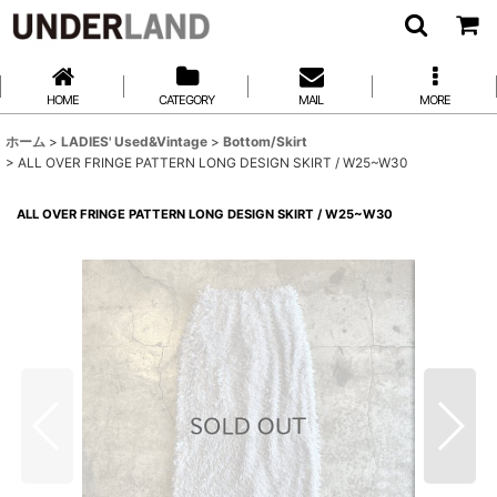
HOME
CATEGORY
MAIL
MORE
ホーム
>
LADIES' Used&Vintage
>
Bottom/Skirt
>
ALL OVER FRINGE PATTERN LONG DESIGN SKIRT / W25~W30
ALL OVER FRINGE PATTERN LONG DESIGN SKIRT / W25~W30