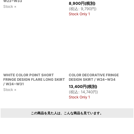
W23~W33
8,900
円
(税別)
Stock ×
(
税込
:
9,790
円
)
Stock Only 1
WHITE COLOR POINT SHORT
COLOR DECORATIVE FRINGE
FRINGE DESIGN FLARE LONG SKIRT
DESIGN SKIRT / W24~W34
/ W24~W31
13,400
円
(税別)
Stock ×
(
税込
:
14,740
円
)
Stock Only 1
この商品を見た人は、こんな商品も見ています。