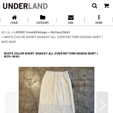
HOME
CATEGORY
MAIL
MORE
ホーム
>
LADIES' Used&Vintage
>
Bottom/Skirt
>
WHITE COLOR SHORT SHAGGY ALL OVER PATTERN DESIGN SKIRT /
W25~W40
WHITE COLOR SHORT SHAGGY ALL OVER PATTERN DESIGN SKIRT /
W25~W40