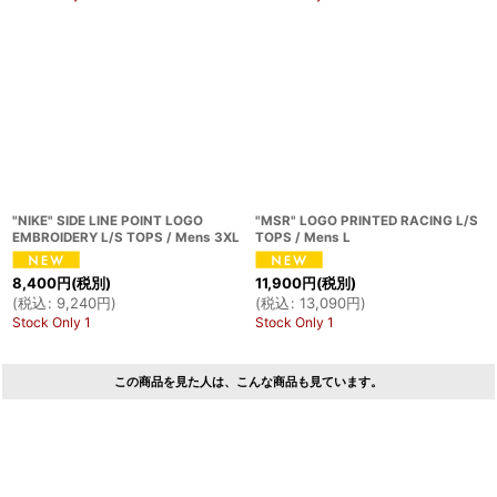
"NIKE" SIDE LINE POINT LOGO
"MSR" LOGO PRINTED RACING L/S
EMBROIDERY L/S TOPS / Mens 3XL
TOPS / Mens L
8,400
円
(税別)
11,900
円
(税別)
(
税込
:
9,240
円
)
(
税込
:
13,090
円
)
Stock Only 1
Stock Only 1
この商品を見た人は、こんな商品も見ています。