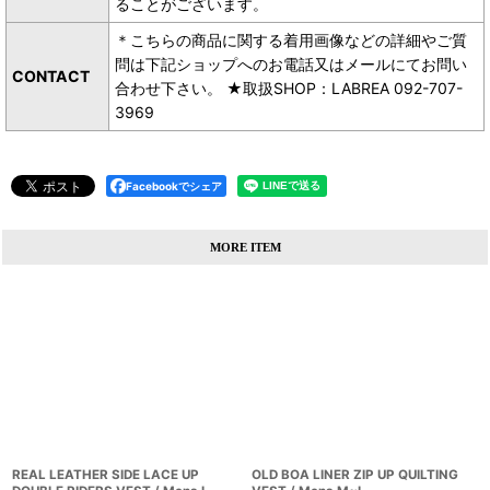
ることがございます。
＊こちらの商品に関する着用画像などの詳細やご質
問は下記ショップへのお電話又はメールにてお問い
CONTACT
合わせ下さい。 ★取扱SHOP：LABREA 092-707-
3969
Facebookでシェア
MORE ITEM
REAL LEATHER SIDE LACE UP
OLD BOA LINER ZIP UP QUILTING