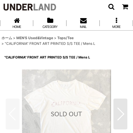
HOME
CATEGORY
MAIL
MORE
ホーム
>
MEN'S Used&Vintage
>
Tops/Tee
>
"CALIFORNIA" FRONT ART PRINTED S/S TEE / Mens L
"CALIFORNIA" FRONT ART PRINTED S/S TEE / Mens L