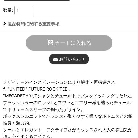
数量
:
返品特約に関する重要事項
カートに入れる
お問い合わせ
デザイナーのインスピレーションにより解体・再構築され
た"UNITED" FUTURE ROCK TEE 。
"MEGADETH"のTシャツとチュールトップスをドッキングした1枚。
ブラックカラーのロックTとフワッとエアリー感を纏ったチュール
でボリュームスリーブの拘ったデザイン。
ボックスシルエットでバランスが取りやすく様々なボトムスとの相
性良く魅力的。
クールとエレガント、アクティブさがミックスされ大人の雰囲気が
漂い心くすぐるアイテム。