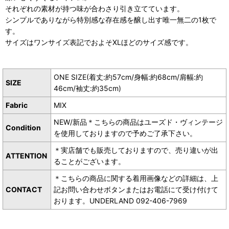
それぞれの素材が持つ味が合わさり引き立てています。
シンプルでありながら特別感な存在感を醸し出す唯一無二の1枚で
す。
サイズはワンサイズ表記でおよそXLほどのサイズ感です。
ONE SIZE(着丈:約57cm/身幅:約68cm/肩幅:約
SIZE
46cm/袖丈:約35cm)
Fabric
MIX
NEW/新品＊こちらの商品はユーズド・ヴィンテージ
Condition
を使用しておりますので予めご了承下さい。
＊実店舗でも販売しておりますので、売り違いが出
ATTENTION
ることがございます。
＊こちらの商品に関する着用画像などの詳細は、上
CONTACT
記お問い合わせボタンまたはお電話にて受け付けて
おります。UNDERLAND 092-406-7969