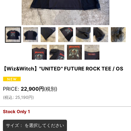
【Wiz&Witch】"UNITED" FUTURE ROCK TEE / OS
PRICE
:
22,900
円
(税別)
(
税込
:
25,190
円
)
Stock Only 1
サイズ：
を選択してください