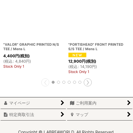
"VALOR" GRAPHIC PRINTED N/S
"PORTISHEAD" FRONT PRINTED
TEE / Mens L
S/S TEE / Mens L
4,400
円
(税別)
(
税込
:
4,840
円
)
12,900
円
(税別)
Stock Only 1
(
税込
:
14,190
円
)
Stock Only 1
マイページ
ご利用案内
特定商取引法
マップ
Copyright © LABREAWORLD. All Rights Reserved.