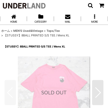
HOME
CATEGORY
MAIL
MORE
ホーム
>
MEN'S Used&Vintage
>
Tops/Tee
>
【STUSSY】8BALL PRINTED S/S TEE / Mens XL
【STUSSY】8BALL PRINTED S/S TEE / Mens XL