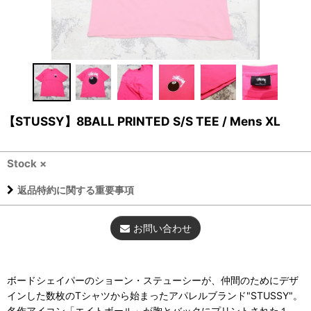
【STUSSY】8BALL PRINTED S/S TEE / Mens XL
Stock ×
返品特約に関する重要事項
お問い合わせ
ボードシェイパーのショーン・ステューシーが、仲間のためにデザ
インした数枚のTシャツから始まったアパレルブランド"STUSSY"。
名作アイコン「エイトボール」が胸とバックにプリントされた１