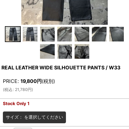
REAL LEATHER WIDE SILHOUETTE PANTS / W33
PRICE
:
19,800
円
(税別)
(
税込
:
21,780
円
)
Stock Only 1
サイズ：
を選択してください