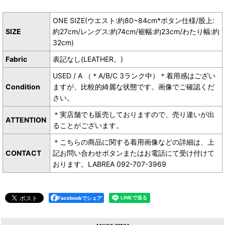
ONE SIZE(ウエスト:約80~84cm*ボタン仕様/股上:
SIZE
約27cm/レングス:約74cm/裾幅:約23cm/わたり幅:約
32cm)
Fabric
表記なし(LEATHER。)
USED / A （＊A/B/C 3ランク中）＊着用感はござい
Condition
ますが、比較的綺麗な状態です。画像でご確認くだ
さい。
＊実店舗でも販売しておりますので、売り違いが出
ATTENTION
ることがございます。
＊こちらの商品に関する着用画像などの詳細は、上
CONTACT
記お問い合わせボタンまたはお電話にて受け付けて
おります。LABREA 092-707-3969
Facebookでシェア