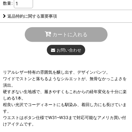
数量
:
返品特約に関する重要事項
カートに入れる
お問い合わせ
リアルレザー特有の雰囲気を醸し出す、デザインパンツ。
ワイドでストンと落ちるようなシルエットが、無骨なかっこよさを
演出。
硬すぎない生地感で、履きやすくもこれからの経年変化を十分に楽
しめる1本。
程良い光沢でコーディネートにも馴染み、着回し力にも長けていま
す。
ウエストはボタン仕様でW31~W33まで対応可能なアメリカ買い付
けアイテムです。