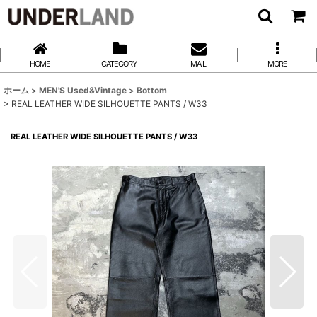
HOME
CATEGORY
MAIL
MORE
ホーム
>
MEN'S Used&Vintage
>
Bottom
>
REAL LEATHER WIDE SILHOUETTE PANTS / W33
REAL LEATHER WIDE SILHOUETTE PANTS / W33