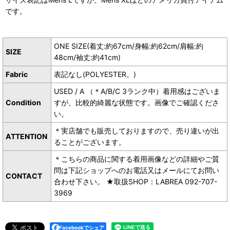
です。
ONE SIZE(着丈:約67cm/身幅:約62cm/肩幅:約
SIZE
48cm/袖丈:約41cm)
Fabric
表記なし(POLYESTER。)
USED / A （＊A/B/C 3ランク中）着用感はございま
Condition
すが、比較的綺麗な状態です。画像でご確認くださ
い。
＊実店舗でも販売しておりますので、売り違いが出
ATTENTION
ることがございます。
＊こちらの商品に関する着用画像などの詳細やご質
問は下記ショップへのお電話又はメールにてお問い
CONTACT
合わせ下さい。 ★取扱SHOP：LABREA 092-707-
3969
Facebookでシェア