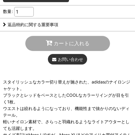
数量
:
返品特約に関する重要事項
カートに入れる
お問い合わせ
スタイリッシュなカラー切り替えが施された、adidasのナイロンジ
ャケット。
ブラックとレッドをベースとしたCOOLなカラーリイングが目を引
く1枚。
ウエストは絞れるようになっており、機能性まで抜かりのないディ
テール。
軽いナイロン素材で、さらっと羽織れるようなライトアウターとし
ても活躍します。
サイズ表記はMens Lですが、Mens XLほどのアメリカ買付アイテム