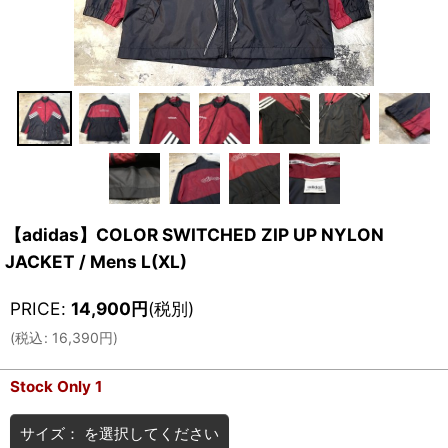
【adidas】COLOR SWITCHED ZIP UP NYLON
JACKET / Mens L(XL)
PRICE
:
14,900
円
(税別)
(
税込
:
16,390
円
)
Stock Only 1
サイズ：
を選択してください