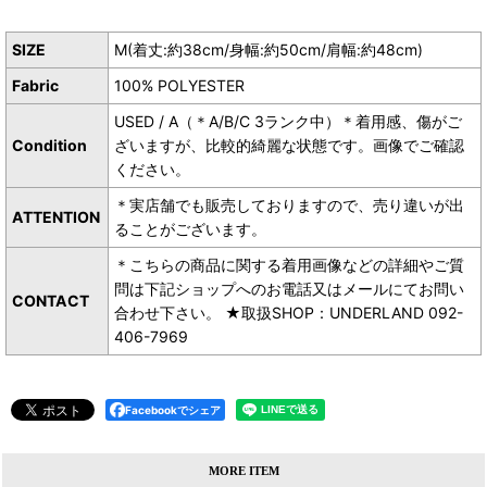
SIZE
M(着丈:約38cm/身幅:約50cm/肩幅:約48cm)
Fabric
100% POLYESTER
USED / A（＊A/B/C 3ランク中）＊着用感、傷がご
Condition
ざいますが、比較的綺麗な状態です。画像でご確認
ください。
＊実店舗でも販売しておりますので、売り違いが出
ATTENTION
ることがございます。
＊こちらの商品に関する着用画像などの詳細やご質
問は下記ショップへのお電話又はメールにてお問い
CONTACT
合わせ下さい。 ★取扱SHOP：UNDERLAND 092-
406-7969
Facebookでシェア
MORE ITEM