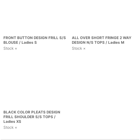
FRONT BUTTON DESIGN FRILL S/S
ALL OVER SHORT FRINGE 2 WAY
BLOUSE / Ladies S
DESIGN N/S TOPS / Ladies M
Stock ×
Stock ×
BLACK COLOR PLEATS DESIGN
FRILL SHOULDER S/S TOPS /
Ladies XS
Stock ×