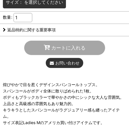
サイズ：
を選択してください
数量
:
返品特約に関する重要事項
カートに入れる
お問い合わせ
煌びやかで目を惹くデザインスパンコールトップス。
スパンコールがボディ全体に散りばめられた1枚。
ボディもブラックカラーで華やかさの中にシックな大人な雰囲気。
上品さと高級感の雰囲気もあり魅力的。
キラキラとしたスパンコールがラグジュアリー感も纏ったアイテ
ム。
サイズ表記Ladies Mのアメリカ買い付けアイテムです。