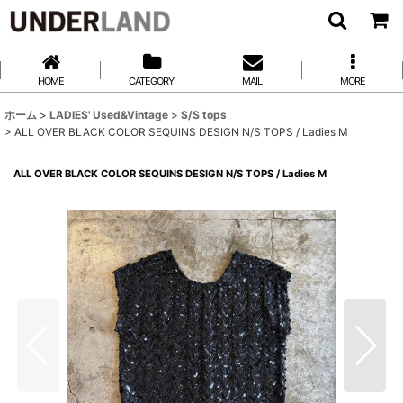
HOME
CATEGORY
MAIL
MORE
ホーム
>
LADIES' Used&Vintage
>
S/S tops
>
ALL OVER BLACK COLOR SEQUINS DESIGN N/S TOPS / Ladies M
ALL OVER BLACK COLOR SEQUINS DESIGN N/S TOPS / Ladies M