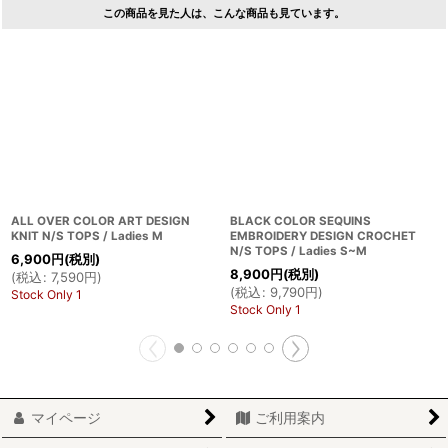
この商品を見た人は、こんな商品も見ています。
ALL OVER COLOR ART DESIGN
BLACK COLOR SEQUINS
KNIT N/S TOPS / Ladies M
EMBROIDERY DESIGN CROCHET
N/S TOPS / Ladies S~M
6,900
円
(税別)
8,900
円
(税別)
(
税込
:
7,590
円
)
(
税込
:
9,790
円
)
Stock Only 1
Stock Only 1
マイページ
ご利用案内