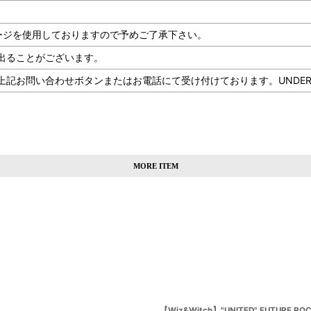
ージを使用しておりますので予めご了承下さい。
出ることがございます。
問い合わせボタンまたはお電話にて受け付けております。UNDERLAND 
MORE ITEM
【Wiz&Witch】"UNITED" FUTURE ROCK