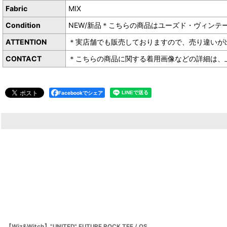
Fabric
MIX
Condition
NEW/新品＊こちらの商品はユーズド・ヴィンテ
ATTENTION
＊実店舗でも販売しておりますので、売り違いが
CONTACT
＊こちらの商品に関する着用画像などの詳細は、上記お
Facebookでシェア
【Wiz&Witch】"UNITED" FUTURE ROCK TEE / OS