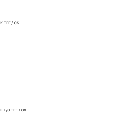
 TEE / OS
 L/S TEE / OS