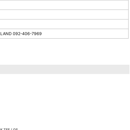
092-406-7969
 TEE / OS