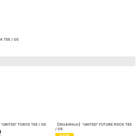
 TEE / OS
UNITED" FORCE TEE / OS
【Wiz&Witch】"UNITED" FUTURE ROCK TEE
/ OS
)