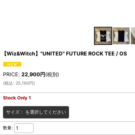
【Wiz&Witch】"UNITED" FUTURE ROCK TEE / OS
PRICE
:
22,900
円
(税別)
(
税込
:
25,190
円
)
Stock Only 1
サイズ：
を選択してください
数量
: