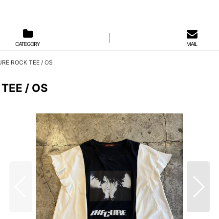
CATEGORY
MAIL
RE ROCK TEE / OS
TEE / OS