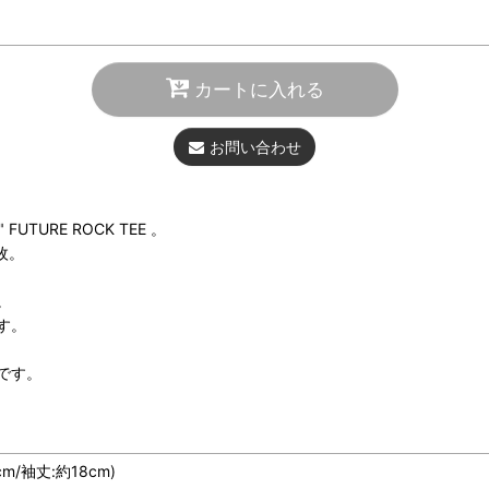
カートに入れる
お問い合わせ
URE ROCK TEE 。
枚。
。
す。
です。
cm/袖丈:約18cm)