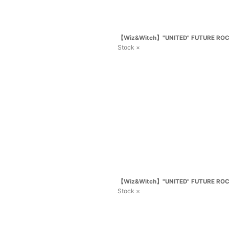
【Wiz&Witch】"UNITED" FUTURE ROCK
Stock ×
【Wiz&Witch】"UNITED" FUTURE ROCK
Stock ×