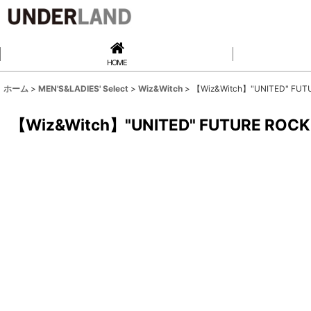
HOME
ホーム
>
MEN'S&LADIES' Select
>
Wiz&Witch
>
【Wiz&Witch】"UNITED" FUTU
【Wiz&Witch】"UNITED" FUTURE ROCK 