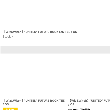
【Wiz&Witch】"UNITED" FUTURE ROCK L/S TEE / OS
Stock ×
【Wiz&Witch】"UNITED" FUTURE ROCK TEE
【Wiz&Witch】"UNITED" FUT
/ OS
/ OS